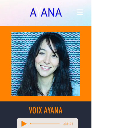
VOIX AYANA
-03:21